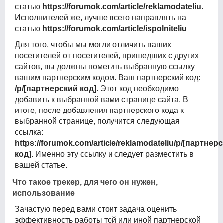
статью
https://forumok.com/article/reklamodateliu
.
Исполнителей же, лучше всего направлять на
статью
https://forumok.com/article/ispolniteliu
Для того, чтобы мы могли отличить ваших
посетителей от посетителей, пришедших с других
сайтов, вы должны пометить выбранную ссылку
вашим партнерским кодом. Ваш партнерский код:
/p/[партнерский код]
. Этот код необходимо
добавить к выбранной вами странице сайта. В
итоге, после добавления партнерского кода к
выбранной странице, получится следующая
ссылка:
https://forumok.com/article/reklamodateliu/p/[партнер
код]
. Именно эту ссылку и следует разместить в
вашей статье.
Что такое трекер, для чего он нужен,
использование
Зачастую перед вами стоит задача оценить
эффективность работы той или иной партнерской