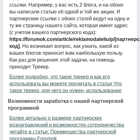
ссылки. Например, у вас есть 2 блога, и на обоих
вы написали статью об одной и той же акции. И
партнерские ссылки с обоих статей ведут на одну и
ту же страницу нашего сайта, которая имеет адрес
(с учетом вашего партнерского кода):
https://forumok.com/article/reklamodateliu/p/[партнер
код]
. Но возникает вопрос, как узнать, какой из
ваших блогов приносит вам наибольшую пользу.
Как раз для решения этой задачи, на помощь
приходит Трекер.
Более подробно, что такое трекер и как его
использовать вы можете прочитать в статье Что
такое трекер, для чего он нужен, использование
Возможности заработка с нашей партнерской
программой
Более детально о размере партнерских
вознаграждений и возможностях сотрудничества
читайте в статье: Преимущества партнерской
программы Forumok