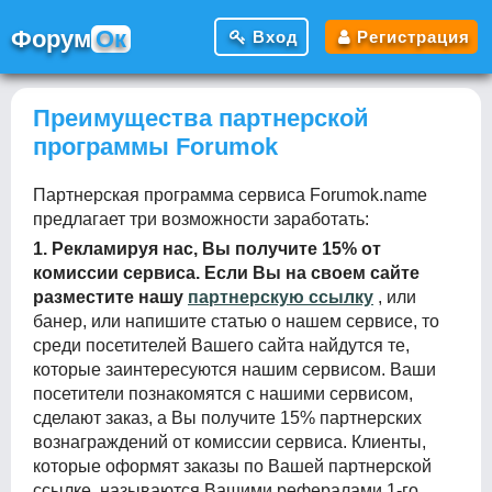
Ф
орум
Ок
Вход
Регистрация
Преимущества партнерской
программы Forumok
Партнерская программа сервиса Forumok.name
предлагает три возможности заработать:
1. Рекламируя нас, Вы получите 15% от
комиссии сервиса. Если Вы на своем сайте
разместите нашу
партнерскую ссылку
, или
банер, или напишите статью о нашем сервисе, то
среди посетителей Вашего сайта найдутся те,
которые заинтересуются нашим сервисом. Ваши
посетители познакомятся с нашими сервисом,
сделают заказ, а Вы получите 15% партнерских
вознаграждений от комиссии сервиса. Клиенты,
которые оформят заказы по Вашей партнерской
ссылке, называются Вашими рефералами 1-го