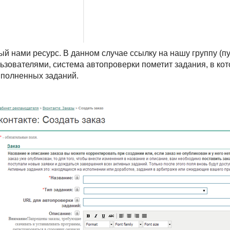
й нами ресурс. В данном случае ссылку на нашу группу (пу
зователями, система автопроверки пометит задания, в кот
ыполненных заданий.