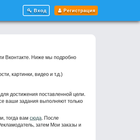
Вход
Регистрация
ти Вконтакте. Ниже мы подробно
и, картинки, видео и т.д.)
 для достижения поставленной цели.
все ваши задания выполняют только
и, тогда вам
сюда
. После
Рекламодатель, затем Мои заказы и