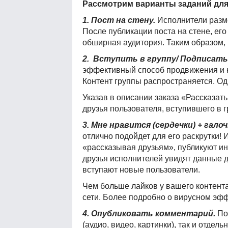
Рассмотрим варианты заданий для
1. Пост на стену.
Исполнители разм
После публикации поста на стене, его
обширная аудитория. Таким образом,
2. Вступить в группу/ Подписать
эффективный способ продвижения и на
Контент группы распространяется. О
Указав в описании заказа «Рассказать
друзья пользователя, вступившего в 
3. Мне нравится (сердечки) + гало
отлично подойдет для его раскрутки!
«рассказывая друзьям», публикуют ин
друзья исполнителей увидят данные 
вступают новые пользователи.
Чем больше лайков у вашего контента
сети. Более подробно о вирусном э
4. Опубликовать комментарий.
Пол
(аудио, видео, картинки), так и отде