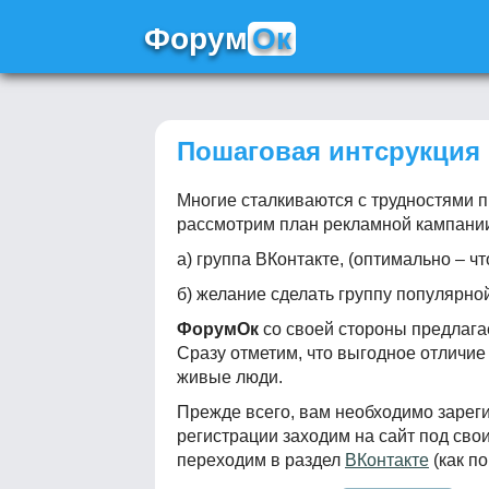
Ф
орум
Ок
Пошаговая интсрукция 
Многие сталкиваются с трудностями 
рассмотрим план рекламной кампании 
а) группа ВКонтакте, (оптимально – ч
б) желание сделать группу популярно
ФорумОк
со своей стороны предлага
Сразу отметим, что выгодное отличие
живые люди.
Прежде всего, вам необходимо зареги
регистрации заходим на сайт под сво
переходим в раздел
ВКонтакте
(как по