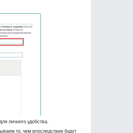
ля личного удобства.
зываем то, чем впоследствии будут