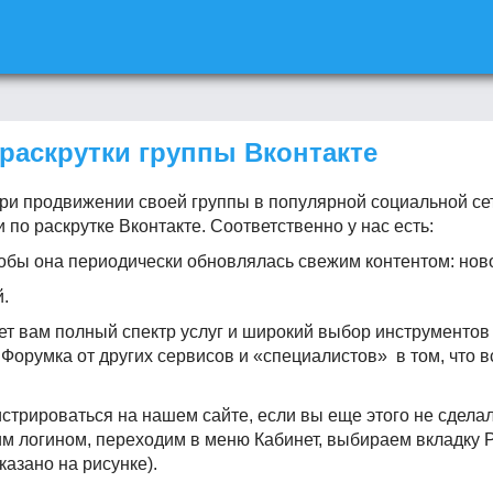
раскрутки группы Вконтакте
при продвижении своей группы в популярной социальной се
по раскрутке Вконтакте. Соответственно у нас есть:
тобы она периодически обновлялась свежим контентом: новост
й.
ет вам полный спектр услуг и широкий выбор инструментов
 Форумка от других сервисов и «специалистов» в том, что 
стрироваться на нашем сайте, если вы еще этого не сделал
им логином, переходим в меню Кабинет, выбираем вкладку 
казано на рисунке).