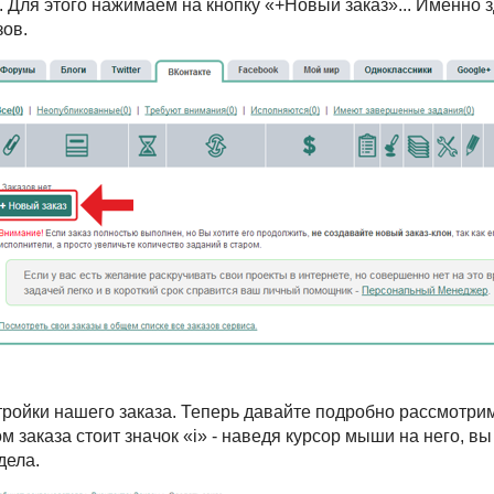
. Для этого нажимаем на кнопку «+Новый заказ»... Именно 
зов.
тройки нашего заказа. Теперь давайте подробно рассмотр
м заказа стоит значок «i» - наведя курсор мыши на него, 
дела.