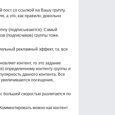
пост со ссылкой на Вашу группу.
я, а это, как правило, довольно
уппу (подписываются). Самый
ов (подписчиков) группы тоже.
тельный рекламный эффект, т.к. все
овляет контент, то это задание
ая) определенному контенту группы и
пулярность данного контента. Все
, увеличиваются посещения,
 с большей скоростью разлетается по
 Комментировать можно как контент