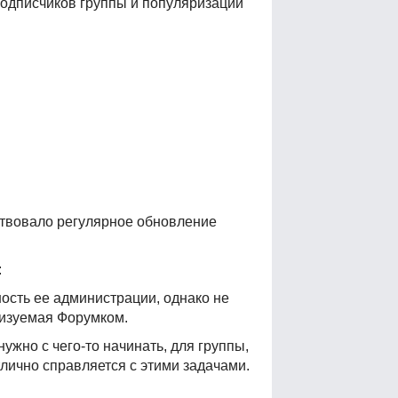
одписчиков группы и популяризации
ствовало регулярное обновление
:
ость ее администрации, однако не
лизуемая Форумком.
ужно с чего-то начинать, для группы,
лично справляется с этими задачами.