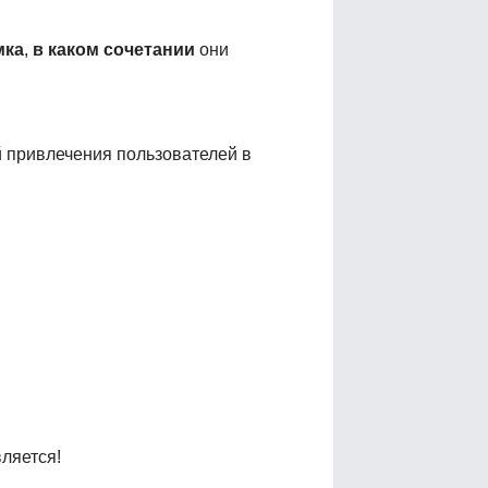
мка
,
в каком сочетании
они
й привлечения пользователей в
ляется!