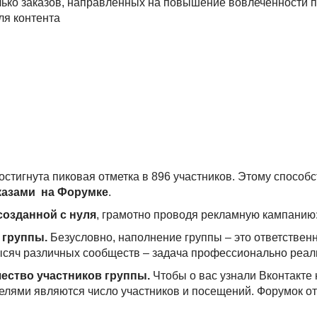
ько заказов, направленных на повышение вовлеченности п
ля контента
стигнута пиковая отметка в 896 участников. Этому способ
казами на Форумке
.
созданной с нуля
, грамотно проводя рекламную кампанию
 группы.
Безусловно, наполнение группы – это ответственн
 тысяч различных сообществ – задача профессионально реа
ество участников группы.
Чтобы о вас узнали Вконтакте н
елями являются число участников и посещений. Форумок от