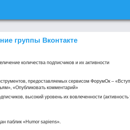
ние группы Вконтакте
величение количества подписчиков и их активности
струментов, предоставляемых сервисом ФорумОк – «Вступи
узьям», «Опубликовать комментарий»
писчиков, высокий уровень их вовлеченности (активность у
ан паблик «
Humor
sapiens
».